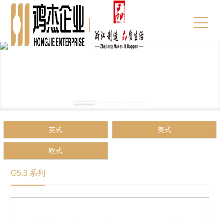
英式
美式
欧式
G5.3 系列