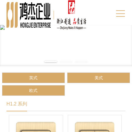
英式
美式
欧式
H1.2 系列